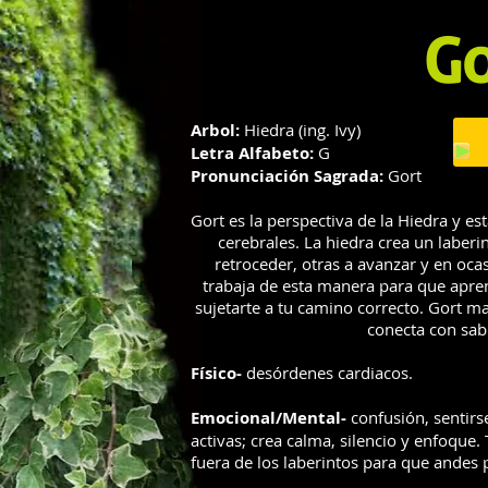
Go
Arbol:
Hiedra (ing. Ivy)
Letra Alfabeto:
G
Pronunciación Sagrada:
Gort
Gort es la perspectiva de la Hiedra y es
cerebrales. La hiedra crea un laberi
retroceder, otras a avanzar y en ocas
trabaja de esta manera para que apren
sujetarte a tu camino correcto. Gort ma
conecta con sab
Físico-
desórdenes cardiacos.
Emocional/Mental-
confusión, sentirs
activas; crea calma, silencio y enfoque
fuera de los laberintos para que andes 