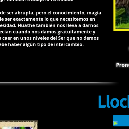
de ser abrupta, pero el conocimiento, magia
de ser exactamente lo que necesitemos en
sidad. Huathe también nos lleva a darnos
ecian cuando nos damos gratuitamente y
caer en unos niveles del Ser que no demos
ebe haber algún tipo de intercambio.
Pron
Llo