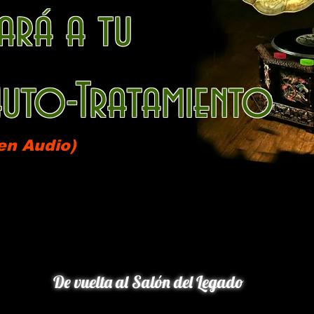
ará a tu
 Auto-Tratamiento
en Audio)
De vuelta al Salón del Legado