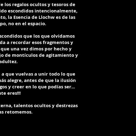
e los regalos ocultos y tesoros de
sido escondidos intencionalmente,
to, la Esencia de Llochw es de las
po, no en el espacio.
escondidos que los que olvidamos
da a recordar esos fragmentos y
 que una vez dimos por hecho y
o de montículos de agitamiento y
adultez.
, a que vuelvas a unir todo lo que
s alegre, antes de que la ilusión
s y creer en lo que podías ser...
e eres!!!
terna, talentos ocultos y destrezas
las retomemos.