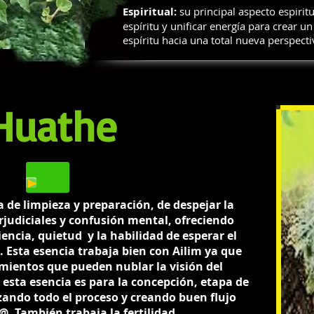
Espiritual:
su principal aspecto espiritu
espíritu y unificar energía para crear u
espíritu hacia una total nueva perspecti
Huathe
 de limpieza y preparación, de despejar la
udiciales y confusión mental, ofreciendo
encia, quietud y la habilidad de esperar el
 Esta esencia trabaja bien con Ailim ya que
ientos que pueden nublar la visión del
esta esencia es para la concepción, etapa de
zando todo el proceso y creando buen flujo
@. También trabaja la fertilidad.