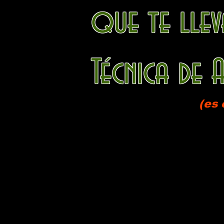
que te llev
Técnica de
(es 