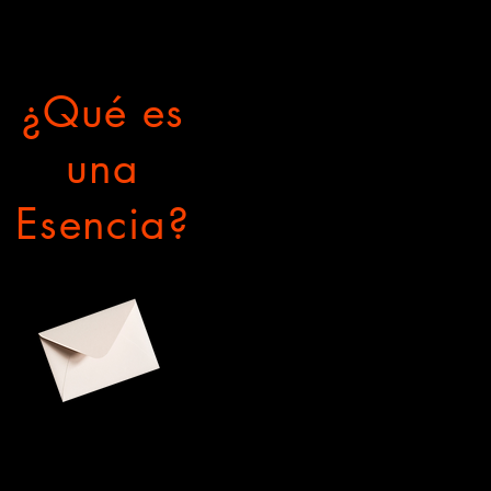
¿Qué es
una
Esencia?