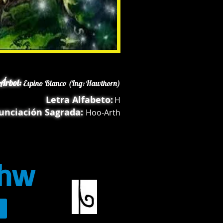
Árbol:
Espino Blanco (Ing: Hawthorn)
Letra Alfabeto:
H
unciación Sagrada:
Hoo-Arth
chw