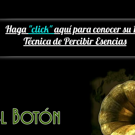
Haga
"click"
aquí para conocer su 
Técnica de Percibir Esencias
el Botón