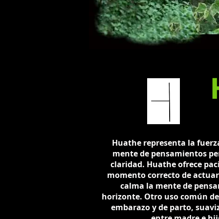
Huathe representa la fuerza
mente de pensamientos perj
claridad. Huathe ofrece paci
momento correcto de actuar.
calma la mente de pensam
horizonte. Otro uso común de 
embarazo y de parto, suavi
entre madre e hij