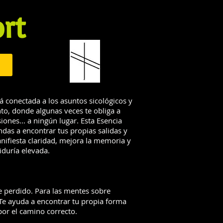
rt
tá conectada a los asuntos sicológicos y
nto, donde algunas veces te obliga a
iones... a ningún lugar. Esta Esencia
das a encontrar tus propias salidas y
nifiesta claridad, mejora la memoria y
iduría elevada.
e perdido. Para las mentes sobre
. Te ayuda a encontrar tu propia forma
por el camino correcto.