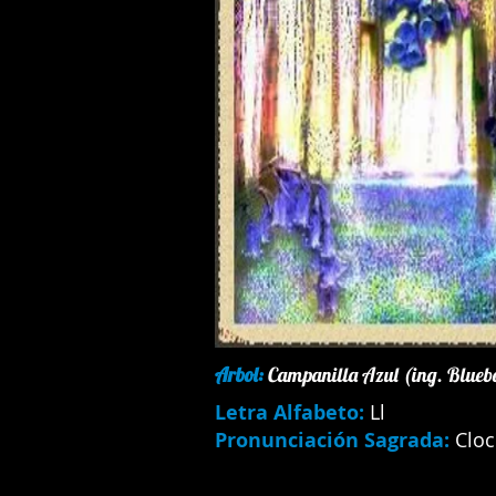
Arbol:
Campanilla Azul (ing. Bluebe
Letra Alfabeto:
Ll
Pronunciación Sagrada:
Cloc