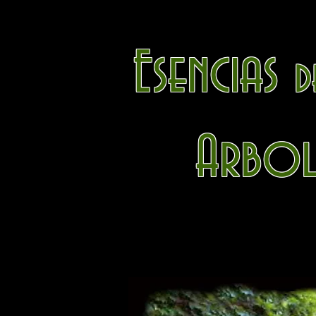
Esencias
d
Arboles