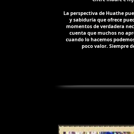
La perspectiva de Huathe pue
y sabiduría que ofrece pue
momentos de verdadera nece
cuenta que muchos no apr
cuando lo hacemos podemos 
poco valor. Siempre d